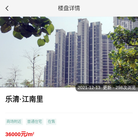
楼盘详情
2021-12-13 更新 · 298次浏览
乐清·江南里
商场附近
普通住宅
在售
36000元/m
2