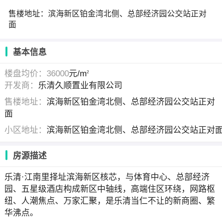
售楼地址：滨海新区铂金湾北侧、总部经济园公交站正对
面
基本信息
楼盘均价：36000
元/m
2
开发商：
乐清久顺置业有限公司
售楼地址：
滨海新区铂金湾北侧、总部经济园公交站正对
面
小区地址：
滨海新区铂金湾北侧、总部经济园公交站正对
房源描述
乐清·江南里择址滨海新区核芯，与体育中心、总部经济
园、五星级酒店构成新区中轴线，高端住区环绕，网路枢
纽、人潮焦点、万家汇聚，是乐清当仁不让的新商圈、繁
华沸点。